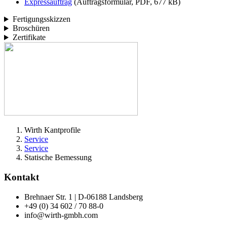
Expressauftrag
(Auftragsformular, PDF, 677 kB)
Fertigungsskizzen
Broschüren
Zertifikate
Wirth Kantprofile
Service
Service
Statische Bemessung
Kontakt
Brehnaer Str. 1 | D-06188 Landsberg
+49 (0) 34 602 / 70 88-0
info@wirth-gmbh.com